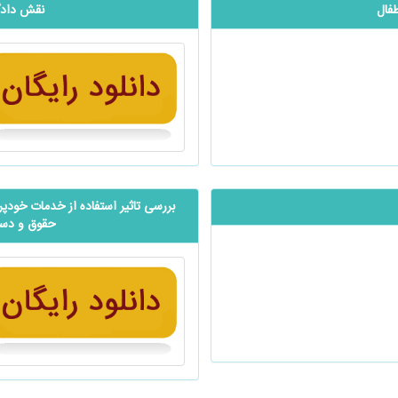
فال
نقش دادگا
بررسی تاثیر استفاده از خدمات خودپر
حقوق و دستم