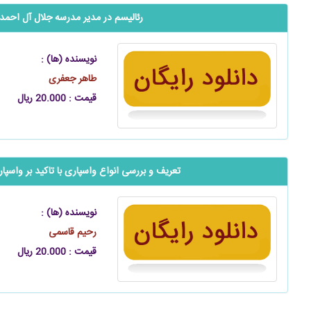
رئالیسم در مدیر مدرسه جلال آل احمد
نویسنده (ها) :
طاهر جعفری
قیمت : 20.000 ریال
تعریف و بررسی انواع واسپاری با تاکید بر واسپ
نویسنده (ها) :
رحیم قاسمی
قیمت : 20.000 ریال