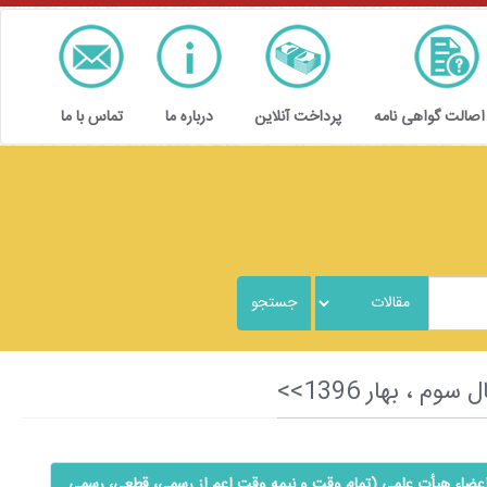
 اصالت گواهی نامه
پرداخت آنلاین
درباره ما
تماس با ما
 اعضاء هیأت علمی (تمام وقت و نیمه وقت اعم از رسمی، قطعی، رسمی