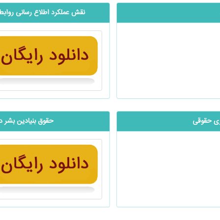
نقش عملکرد اطلاع رسانی رواب
اری حقوقی
حقوق بنیادین بشر در