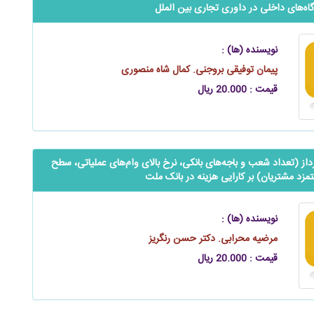
ه‌های داخلی در داوری تجاری بین الملل
نویسنده (ها) :
پیمان توفیقی بروجنی. کمال شاه منصوری
قیمت : 20.000 ریال
داز (تعداد شعب و باجه‌های بانکی، نرخ بالای وام‌های عملیاتی، سطح
زد مشتریان) بر کارایی هزینه در بانک ملت
نویسنده (ها) :
مرضیه محرابی. دکتر حسن رنگریز
قیمت : 20.000 ریال