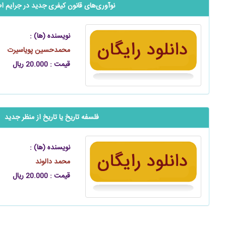
نوآوری‌های قانون کیفری جدید در جرایم اط
نویسنده (ها) :
محمدحسین پویاسیرت
قیمت : 20.000 ریال
فلسفه تاریخ یا تاریخ از منظر جدید
نویسنده (ها) :
محمد دالوند
قیمت : 20.000 ریال