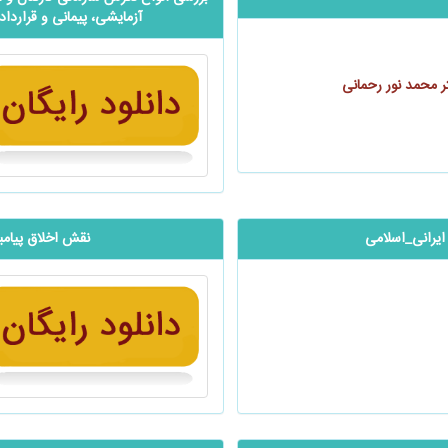
آزمایشی، پیمانی و قرارد
ر محمد نور رحمانی
یرانی_اسلامی
نقش اخلاق پیامبر