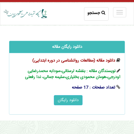
جستجو
دانلود رایگان مقاله
دانلود مقاله (مطالعات روانشناسی در دوره ابتدایی)
نویسندگان مقاله : بنفشه لرستانی،سودابه محمدرضایی
اودرجی،هومان محمودی بختیاری،سلیمه جمالی، ندا رفعتی
تعداد صفحات : 17 صفحه