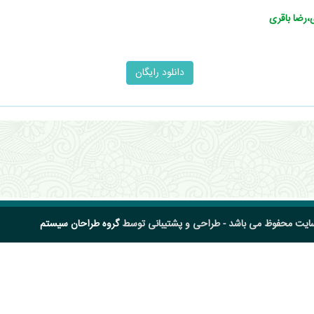
،رضا باقری
سایت محفوظ می باشد - طراحی و پشتیبانی توسط
گروه طراحان سیستم