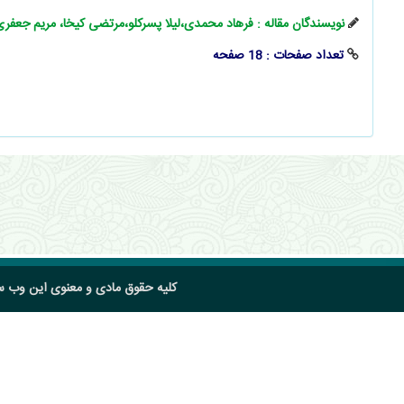
نویسندگان مقاله : فرهاد محمدی،لیلا پسرکلو،مرتضی کیخا، مریم جعفری
تعداد صفحات : 18 صفحه
کلیه حقوق مادی و معنوی این وب 