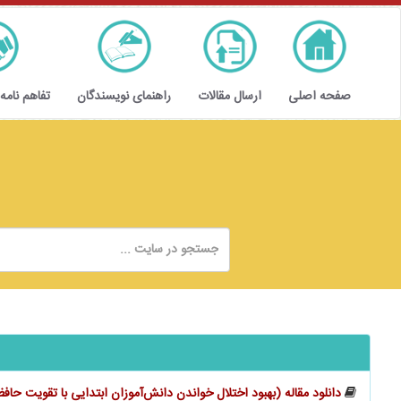
صفحه اصلی
ارسال مقالات
راهنمای نویسندگان
تفاهم نامه
دانلود مقاله (‬‬‬‬‬‬‬‬‬‬‬‬‬‬‬‬‬‬‬‬بهبود اختلال خواندن دانش‌آموزان ابتدایی با تقویت ح