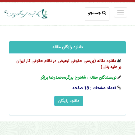
جستجو
دانلود رایگان مقاله
دانلود مقاله (بررسی حقوقی تبعیض در نظام حقوقی کار ایران
بر علیه زنان)
نویسندگان مقاله : شاهرخ برزگر،محمدرضا برزگر
تعداد صفحات : 18 صفحه