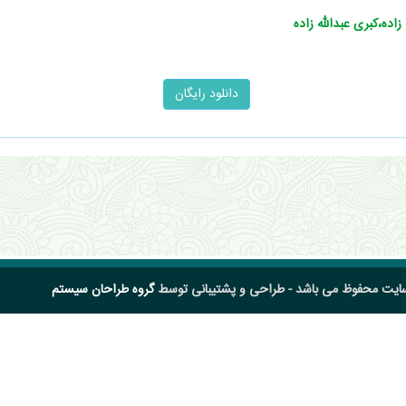
اده،کبری عبدالله‌ زاده
سایت محفوظ می باشد - طراحی و پشتیبانی توسط
گروه طراحان سیستم