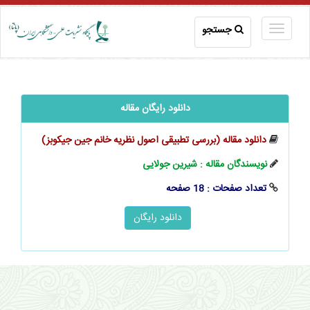
جستجو
دانلود رایگان مقاله
دانلود مقاله (بررسی تطبیقی اصول نظریه خانم جین جیکوبز)
نویسندگان مقاله : شیرین جولایی
تعداد صفحات : 18 صفحه