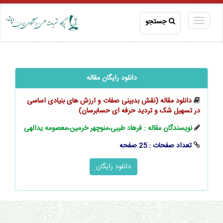
جستجو
دانلود رایگان مقاله
دانلود مقاله (نقش بدبینی صفات و ارزش های بنیادی اساسی
در تسهیل شک و تردید حرفه ای حسابرسان)
نویسندگان مقاله : فرهاد طیبی،منوچهر خرمین،معصومه یدالهی
تعداد صفحات : 25 صفحه