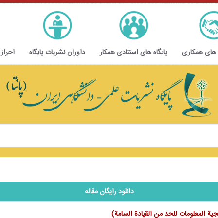
 های همکاری
پایگاه های استنادی همکار
داوران نشریات پایگاه
احراز
دانلود رایگان مقاله
جية المعلومات للحد من القيادة السامة)