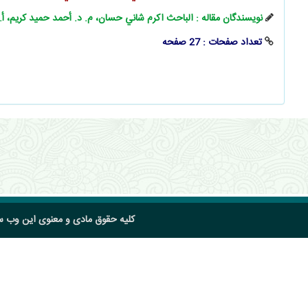
نویسندگان مقاله : الباحث اكرم شاني حسان، م. د. أحمد حميد كريم، أ
تعداد صفحات : 27 صفحه
کلیه حقوق مادی و معنوی این وب 