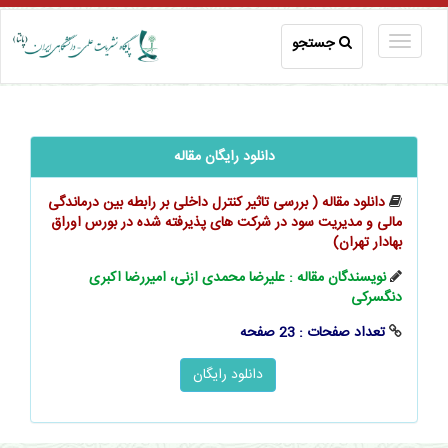
جستجو
دانلود رایگان مقاله
دانلود مقاله (‬‬‬‬‬‬‬‬‬‬‬‬‬‬‬‬‬‬‬‬ بررسی تاثیر کنترل داخلی بر رابطه بین درماندگی
مالی و مدیریت سود در شرکت های پذیرفته شده در بورس اوراق
بهادار تهران)
نویسندگان مقاله : علیرضا محمدی ازنی، امیررضا اکبری
دنگسرکی
تعداد صفحات : 23 صفحه