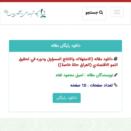
جستجو
دانلود رایگان مقاله
دانلود مقاله (الاستهلاك والانتاج المسؤول ودوره في تحقيق
النمو الاقتصادي (العراق حالة خاصة))
نویسندگان مقاله : اسيل محمود لفته
تعداد صفحات : 16 صفحه