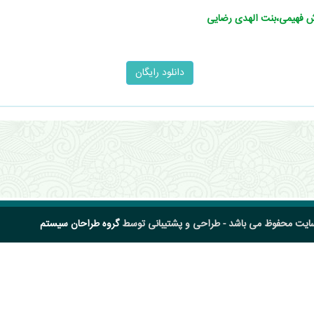
وش فهیمی،بنت الهدی رضایی
سایت محفوظ می باشد - طراحی و پشتیبانی توسط
گروه طراحان سیستم