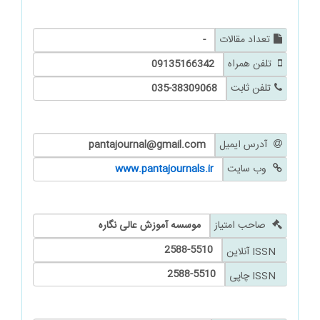
تعداد مقالات
-
تلفن همراه
09135166342
تلفن ثابت
035-38309068
آدرس ایمیل
pantajournal@gmail.com
وب سایت
www.pantajournals.ir
صاحب امتیاز
موسسه آموزش عالی نگاره
2588-5510
ISSN آنلاین
2588-5510
ISSN چاپی